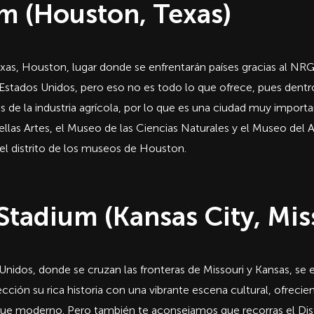
m (Houston, Texas)
xas, Houston, lugar donde se enfrentarán países gracias al NR
Estados Unidos, pero eso no es todo lo que ofrece, pues dentr
de la industria agrícola, por lo que es una ciudad muy importa
ellas Artes, el Museo de las Ciencias Naturales y el Museo de
el distrito de los museos de Houston.
tadium (Kansas City, Mis
Unidos, donde se cruzan las fronteras de Missouri y Kansas, se
ción su rica historia con una vibrante escena cultural, ofreciend
ue moderno. Pero también te aconsejamos que recorras el Dist