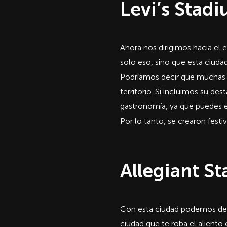
Levi’s Stadi
Ahora nos dirigimos hacia el 
solo eso, sino que esta ciuda
Podríamos decir que muchas 
territorio. Si incluimos su des
gastronomía, ya que puedes en
Por lo tanto, se crearon fes
Allegiant S
Con esta ciudad podemos deci
ciudad que te roba el aliento 