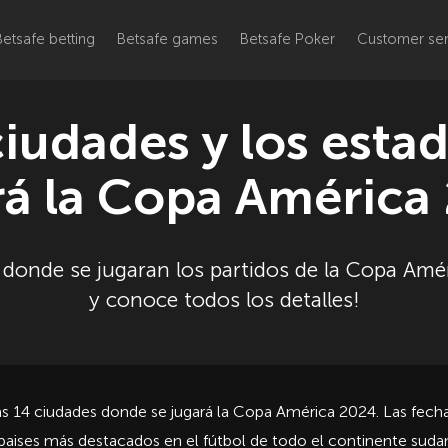
Betsafe betting
Betsafe games
Betsafe Poker
Customer ser
iudades y los esta
rá la Copa América
 donde se jugaran los partidos de la Copa Amér
y conoce todos los detalles!
s 14 ciudades donde se jugará la Copa América 2024. Las fechas 
paises más destacados en el fútbol de todo el continente suda