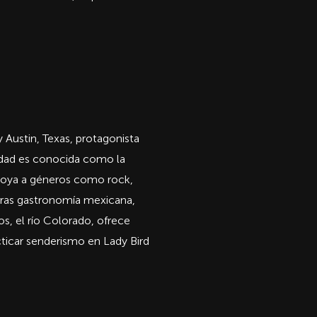
Austin, Texas, protagonista
iudad es conocida como la
apoya a géneros como rock,
tras gastronomía mexicana,
s, el río Colorado, ofrece
cticar senderismo en Lady Bird