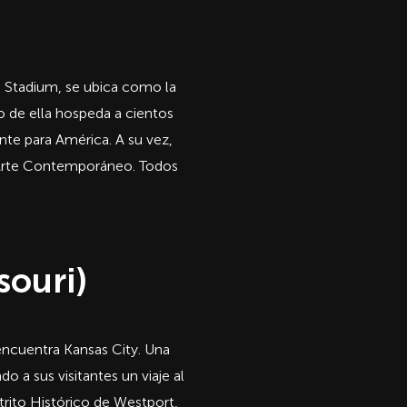
G Stadium, se ubica como la
o de ella hospeda a cientos
nte para América. A su vez,
l Arte Contemporáneo. Todos
souri)
 encuentra Kansas City. Una
o a sus visitantes un viaje al
rito Histórico de Westport,