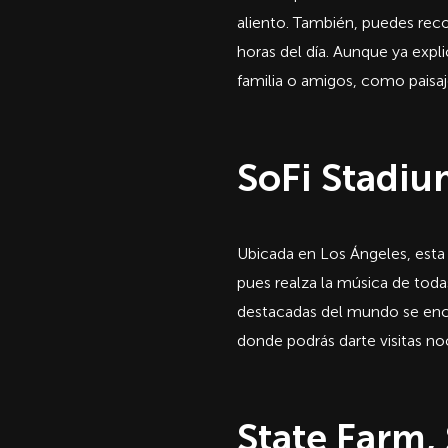
aliento. También, puedes reco
horas del día. Aunque ya exp
familia o amigos, como paisaj
SoFi Stadiu
Ubicada en Los Ángeles, esta 
pues realza la música de toda
destacadas del mundo se enc
donde podrás darte visitas no
State Farm,