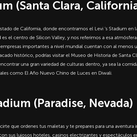
um (Santa Clara, Californi
estado de California, donde encontramos el Levi ‘s Stadium en l
d es el centro de Silicon Valley, y nos referimos a esa atmósfer
empresas importantes a nivel mundial cuentan con al menos un
tacado histórico, podrías visitar el Museo de Historia de Santa Cl
contrar una gran variedad de culturas dentro, ya sea la comida 
tivales como El Año Nuevo Chino de Luces en Diwali.
tadium (Paradise, Nevada)
rte que ordenes tus maletas y te prepares para una aventura in
con sus lujosos hoteles, casinos electrizantes y espectáculos en