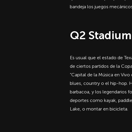
bandeja los juegos mecánicos
Q2 Stadium 
Es usual que el estado de Te
de ciertos partidos de la Co
“Capital de la Música en Viv
blues, country o el hip-hop.
barbacoa, y los legendarios f
deportes como kayak, paddle b
Lake, o montar en bicicleta.