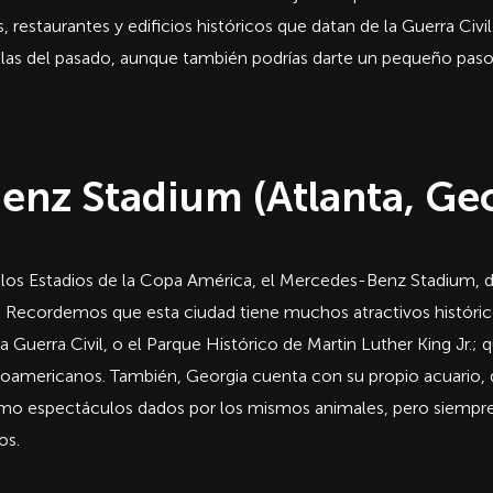
, restaurantes y edificios históricos que datan de la Guerra Civ
llas del pasado, aunque también podrías darte un pequeño paso
nz Stadium (Atlanta, Geo
 los Estadios de la Copa América, el Mercedes-Benz Stadium, d
o. Recordemos que esta ciudad tiene muchos atractivos histór
 Guerra Civil, o el Parque Histórico de Martin Luther King Jr.;
froamericanos. También, Georgia cuenta con su propio acuario, 
omo espectáculos dados por los mismos animales, pero siempre
os.