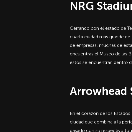
NRG Stadiu
Cerrando con el estado de Te
cuarta ciudad más grande de 
de empresas, muchas de estas 
encuentras el Museo de las B
estos se encuentran dentro d
Arrowhead S
En el corazón de los Estados 
ciudad que combina a la perfec
pasado con su respectivo toq