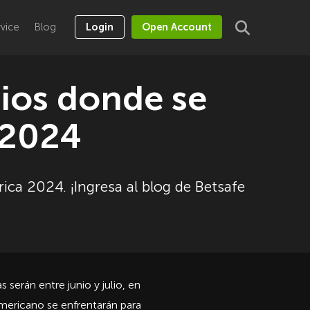
vice
Blog
Login
Open Account
dios donde se
 2024
ica 2024. ¡Ingresa al blog de Betsafe
serán entre junio y julio, en
mericano se enfrentarán para