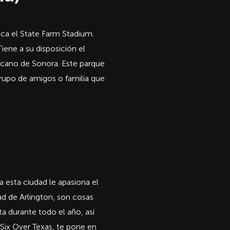
ca el State Farm Stadium.
iene a su disposición el
ricano de Sonora. Este parque
grupo de amigos o familia que
 esta ciudad le apasiona el
d de Arlington, son cosas
a durante todo el año, así
 Six Over Texas, te pone en