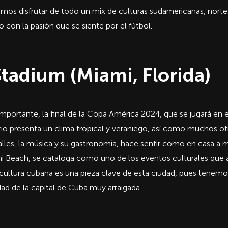
remos disfrutar de todo un mix de culturas sudamericanas, nort
con la pasión que se siente por el fútbol.
tadium (Miami, Florida)
mportante, la final de la Copa América 2024, que se jugará en 
torio presenta un clima tropical y veraniego, así como muchos o
alles, la música y su gastronomía, hace sentir como en casa a
mi Beach, se cataloga como uno de los eventos culturales que a
 cultura cubana es una pieza clave de esta ciudad, pues tenem
dad de la capital de Cuba muy arraigada.