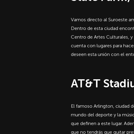
Vamos directo al Suroeste am
Dentro de esta ciudad encontra
Centro de Artes Culturales, y
cuenta con lugares para hacer
deseen esta unión con el ent
AT&T Stadiu
El famoso Arlington, ciudad d
mundo del deporte y la músic
que definen a este lugar. Ade
que no tendrás que quitar pre