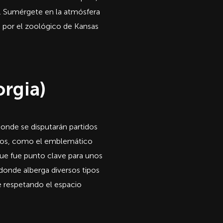
il. Sumérgete en la atmósfera
 por el zoológico de Kansas
rgia)
onde se disputarán partidos
icos, como el emblemático
 que fue punto clave para unos
donde alberga diversos tipos
 respetando el espacio