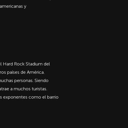
eamericanas y
el Hard Rock Stadium del
tros países de América.
 muchas personas. Siendo
trae a muchos turistas.
os exponentes como el barrio