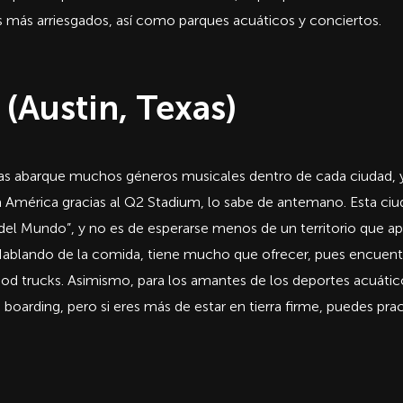
 más arriesgados, así como parques acuáticos y conciertos.
(Austin, Texas)
xas abarque muchos géneros musicales dentro de cada ciudad, y 
pa América gracias al Q2 Stadium, lo sabe de antemano. Esta c
o del Mundo”, y no es de esperarse menos de un territorio que 
 Hablando de la comida, tiene mucho que ofrecer, pues encuen
ood trucks. Asimismo, para los amantes de los deportes acuático
oarding, pero si eres más de estar en tierra firme, puedes pra