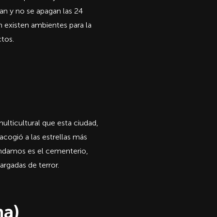
lan y no se apagan las 24
 existen ambientes para la
ctos.
ulticultural que esta ciudad,
acogió a las estrellas más
indamos es el cementerio,
argadas de terror.
na)