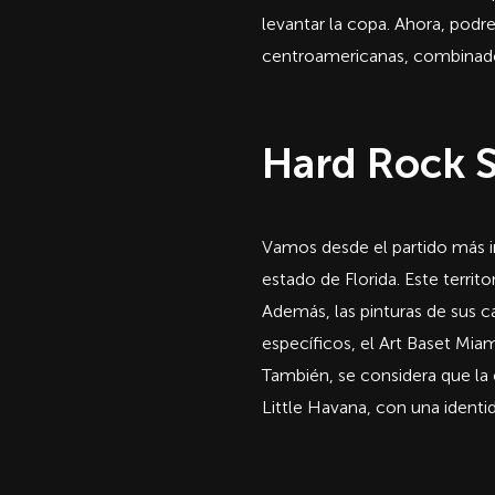
levantar la copa. Ahora, pod
centroamericanas, combinado 
Hard Rock S
Vamos desde el partido más i
estado de Florida. Este terri
Además, las pinturas de sus c
específicos, el Art Baset Mia
También, se considera que la
Little Havana, con una identi