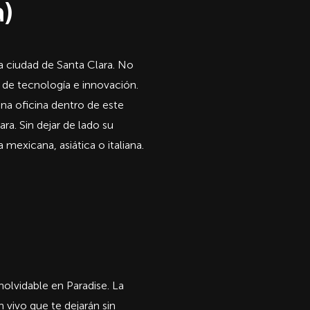
a)
a ciudad de Santa Clara. No
a de tecnología e innovación.
a oficina dentro de este
ara. Sin dejar de lado su
mexicana, asiática o italiana.
olvidable en Paradise. La
 vivo que te dejarán sin