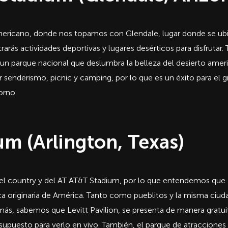
ericano, donde nos topamos con Glendale, lugar donde se ubi
rás actividades deportivas y lugares desérticos para disfrutar. T
 un parque nacional que deslumbra la belleza del desierto ame
 senderismo, picnic y camping, por lo que es un éxito para el 
orno.
m (Arlington, Texas)
el country y del AT AT&T Stadium, por lo que entendemos que a
a originaria de América. Tanto como pueblitos y la misma ciuda
más, sabemos que Levitt Pavilion, se presenta de manera gratuit
supuesto para verlo en vivo. También, el parque de atracciones