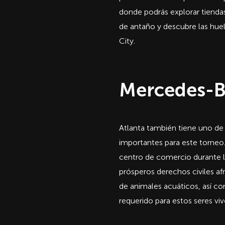
donde podrás explorar tiendas
de antaño y descubre las hue
City.
Mercedes-Be
Atlanta también tiene uno de
importantes para este torne
centro de comercio durante la
prósperos derechos civiles a
de animales acuáticos, así c
requerido para estos seres viv