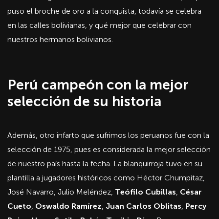
puso el broche de oro a la conquista, todavía se celebra
en las calles bolivianas, y qué mejor que celebrar con
nuestros hermanos bolivianos.
Perú campeón con la mejor
selección de su historia
Además, otro infarto que sufrimos los peruanos fue con la
selección de 1975, pues es considerada la mejor selección
de nuestro país hasta la fecha. La blanquirroja tuvo en su
plantilla a jugadores históricos como Héctor Chumpitaz,
José Navarro, Julio Meléndez,
Teófilo Cubillas
,
César
Cueto
,
Oswaldo Ramírez
,
Juan Carlos Oblitas
,
Percy