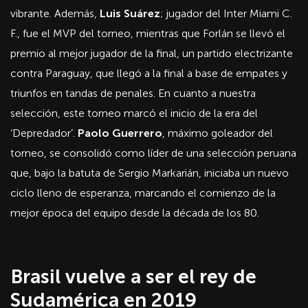
vibrante. Además,
Luis Suárez
; jugador del Inter Miami C.
F., fue el MVP del torneo, mientras que Forlán se llevó el
premio al mejor jugador de la final, un partido electrizante
contra Paraguay, que llegó a la final a base de empates y
triunfos en tandas de penales. En cuanto a nuestra
selección, este torneo marcó el inicio de la era del
‘Depredador’.
Paolo Guerrero
, máximo goleador del
torneo, se consolidó como líder de una selección peruana
que, bajo la batuta de Sergio Markarián, iniciaba un nuevo
ciclo lleno de esperanza, marcando el comienzo de la
mejor época del equipo desde la década de los 80.
Brasil vuelve a ser el rey de
Sudamérica en 2019