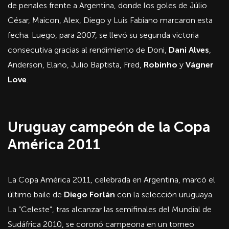
de penales frente a Argentina, donde los goles de Júlio
César, Maicon, Alex, Diego y Luis Fabiano marcaron esta
fecha. Luego, para 2007, se llevó su segunda victoria
consecutiva gracias al rendimiento de Doni,
Dani Alves
,
Anderson, Elano, Julio Baptista, Fred,
Robinho
y
Vágner
Love
.
Uruguay campeón de la Copa
América 2011
La Copa América 2011, celebrada en Argentina, marcó el
último baile de
Diego Forlán
con la selección uruguaya.
La “Celeste”, tras alcanzar las semifinales del Mundial de
Sudáfrica 2010, se coronó campeona en un torneo