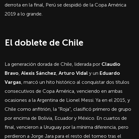
derrota en la final, Perú se despidió de la Copa América
2019 a lo grande.
El doblete de Chile
La generación dorada de Chile, liderada por
Claudio
Bravo
,
Alexis Sánchez
,
Arturo Vidal
y un
Eduardo
Vargas
, marcó un hito histórico al conquistar dos títulos
consecutivos de Copa América, venciendo en ambas
ocasiones a la Argentina de Lionel Messi. Ya en el 2015, y
Chile como anfitrión, la “Roja”, clasificó primero de grupo
por encima de Bolivia, Ecuador y México. En cuartos de
final, vencieron a Uruguay por la mínima diferencia, pero
perdieron a Jorge Jara para el resto del torneo tras el