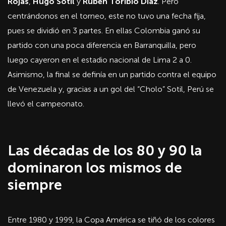
Rojas
,
Hugo Sotil
y
Rubén Toribio Díaz
. Pero
centrándonos en el torneo, este no tuvo una fecha fija,
pues se dividió en 3 partes. En ellas Colombia ganó su
partido con una poca diferencia en Barranquilla, pero
luego cayeron en el estadio nacional de Lima 2 a 0.
Asimismo, la final se definía en un partido contra el equipo
de Venezuela y, gracias a un gol del “Cholo” Sotil, Perú se
llevó el campeonato.
Las décadas de los 80 y 90 la
dominaron los mismos de
siempre
Entre 1980 y 1999, la Copa América se tiñó de los colores