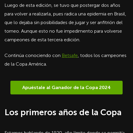
Luego de esta edición, se tuvo que postergar dos años
para volver a realizarla, pues radica una epidemia en Brasil,
que lo dejaba sin posibilidades de jugar y ser anfitrión del
torneo. Aunque esto no fue impedimento para volverse
campeones de esta tercera edición.
Continúa conociendo con
Betsafe
, todos los campeones
de la Copa América.
Apuéstale al Ganador de la Copa 2024
Los primeros años de la Copa
Estamos hablando de 1920, año límite donde se permitía