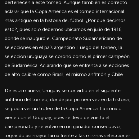
pertenecen a este torneo. Aunque también es correcto
aclarar que la Copa América es el torneo internacional
más antiguo en la historia del fútbol. ¿Por qué decimos
esto?, pues solo debemos ubicarnos en julio de 1916,
donde se inauguró el Campeonato Sudamericano de
selecciones en el país argentino. Luego del torneo, la
selección uruguaya se coronó como el primer campeón
de Sudamérica. Aclarando que se enfrenta a selecciones
de alto calibre como Brasil, el mismo anfitrión y Chile.
De esta manera, Uruguay se convirtió en el siguiente
anfitrión del torneo, donde por primera vez en la historia,
se podía ver un trofeo de la Copa América. La irónico
viene con el Uruguay, pues se llevó de vuelta el
campeonato y se volvió en un ganador consecutivo,
logrando así mayor fama frente a las mismas selecciones.