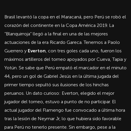
Brasil levantó la copa en el Maracaná, pero Perú se robó el
corazón del continente en la Copa América 2019. La
“Blanquirroja” llegó a la final en una de las mejores
actuaciones de la era Ricardo Gareca. Tenemos a Paolo
Guerrero y
Everton
, con tres goles cada uno, fueron los
máximos artilleros del torneo apoyados por Cueva, Tapia y
Yotún. Se sabe que Perú empató el marcador en el minuto
44, pero un gol de Gabriel Jesús en la última jugada del
primer tiempo sepultó sus ilusiones de los hinchas
peruanos. Un dato curioso: Everton, elegido el mejor
jugador del torneo, estuvo a punto de no participar. El
actual jugador del Flamengo fue convocado a última hora
tras la lesión de Neymar Jr, lo que hubiera sido favorable
para Perú no tenerlo presente. Sin embargo, pese a la