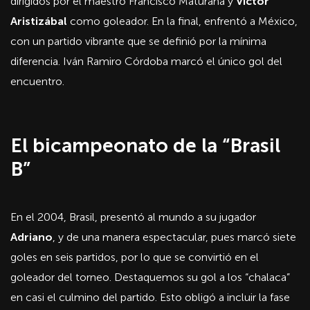
dirigidos por el maestro Francisco Maturana y
Víctor
Aristizábal
como goleador. En la final, enfrentó a México,
con un partido vibrante que se definió por la mínima
diferencia. Iván Ramiro Córdoba marcó el único gol del
encuentro.
El bicampeonato de la “Brasil
B”
En el 2004, Brasil, presentó al mundo a su jugador
Adriano
, y de una manera espectacular, pues marcó siete
goles en seis partidos, por lo que se convirtió en el
goleador del torneo. Destaquemos su gol a los “chalaca”
en casi el culmino del partido. Esto obligó a incluir la fase