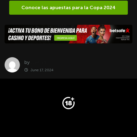
Conoce las apuestas para la Copa
2024
by
webadm
June 17, 2024