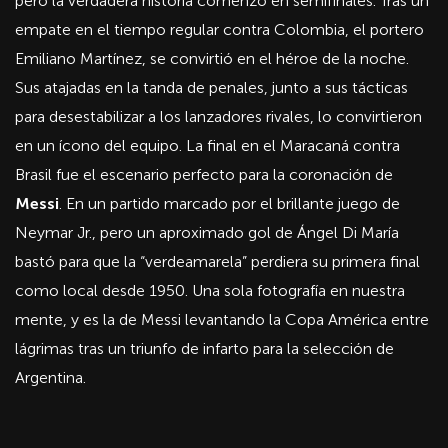
pero la verdadera historia comenzó en semifinales. Tras un
empate en el tiempo regular contra Colombia, el portero
Emiliano Martínez, se convirtió en el héroe de la noche.
Sus atajadas en la tanda de penales, junto a sus tácticas
para desestabilizar a los lanzadores rivales, lo convirtieron
en un ícono del equipo. La final en el Maracaná contra
Brasil fue el escenario perfecto para la coronación de
Messi
. En un partido marcado por el brillante juego de
Neymar Jr., pero un aproximado gol de Ángel Di María
bastó para que la “verdeamarela” perdiera su primera final
como local desde 1950. Una sola fotografía en nuestra
mente, y es la de Messi levantando la Copa América entre
lágrimas tras un triunfo de infarto para la selección de
Argentina.