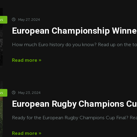
ws
May 27, 2024
European Championship Winner
How much Euro history do you know? Read up on the to
Read more »
ws
May 23, 2024
European Rugby Champions Cup
Ready for the European Rugby Champions Cup Final? Rea
Read more »