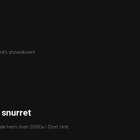
kend’s showdown!
n snurret
rade hem över 2000x i Dort Unit.