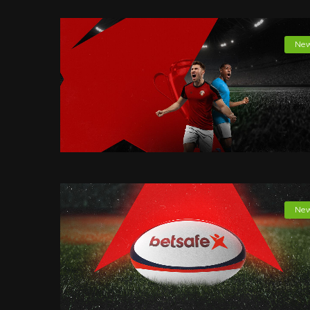
Ne
Ne