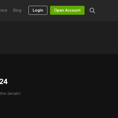
vice
Blog
Login
Open Account
024
he details!