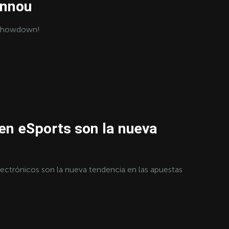
annou
e showdown!
en eSports son la nueva
ectrónicos son la nueva tendencia en las apuestas