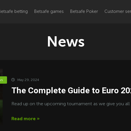
Betsafe betting
Betsafe games
Betsafe Poker
Customer ser
News
ws
May 29, 2024
The Complete Guide to Euro 2
Read up on the upcoming tournament as we give you all t
Read more »